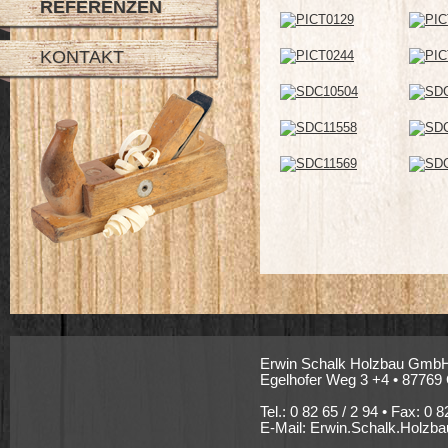
REFERENZEN
KONTAKT
Erwin Schalk Holzbau Gmb
Egelhofer Weg 3 +4 • 87769
Tel.: 0 82 65 / 2 94 • Fax: 0 8
E-Mail:
Erwin.Schalk.Holzba