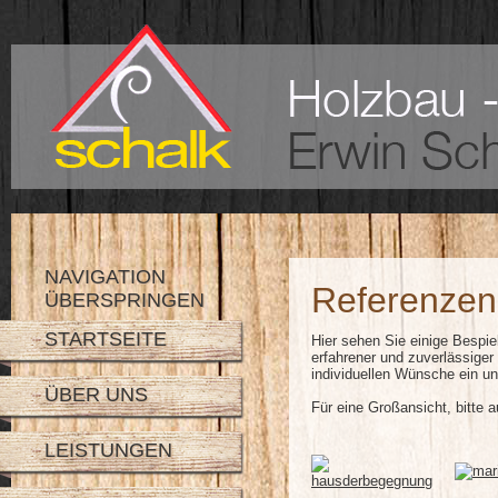
NAVIGATION
Referenzen
ÜBERSPRINGEN
STARTSEITE
Hier sehen Sie einige Bespiel
erfahrener und zuverlässiger
individuellen Wünsche ein u
ÜBER UNS
Für eine Großansicht, bitte au
LEISTUNGEN